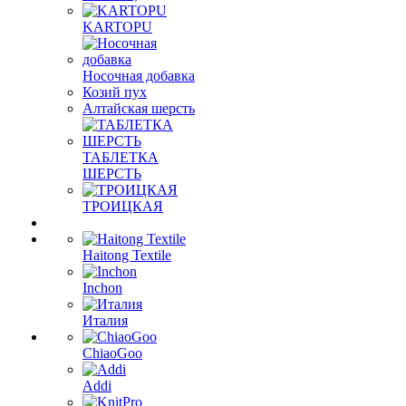
KARTOPU
Носочная добавка
Козий пух
Алтайская шерсть
ТАБЛЕTКА
ШЕРСТЬ
ТРОИЦКАЯ
Haitong Textilе
Inchon
Италия
ChiaoGoo
Addi