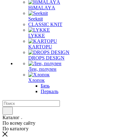
HiMALAYА
Seeknit
CLASSIC KNIT
LYKKE
KАRTOPU
DROPS DЕSIGN
Лен, полулен
Хлопок
Бязь
Перкаль
Каталог
По всему сайту
По каталогу