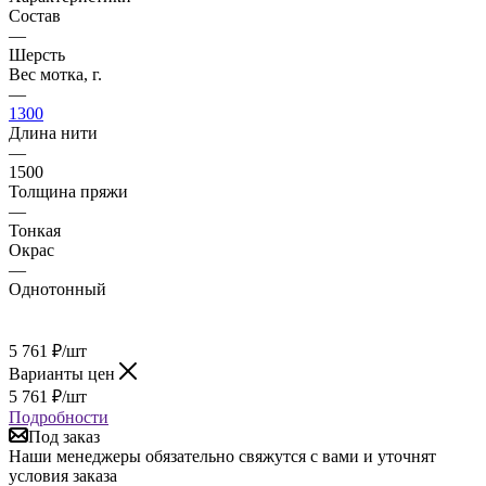
Состав
—
Шерсть
Вес мотка, г.
—
1300
Длина нити
—
1500
Толщина пряжи
—
Тонкая
Окрас
—
Однотонный
5 761
₽
/шт
Варианты цен
5 761
₽
/шт
Подробности
Под заказ
Наши менеджеры обязательно свяжутся с вами и уточнят
условия заказа