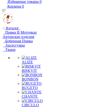
Избранные товары
0
Корзина
0
Каталог
Пряжа В Моточках
Авторские изделия
Бобинная Пряжа
Аксессуары
Ткани
ALIZE
BISKVIT
BONBON
BUGETO
CHANTE
CIRCULO