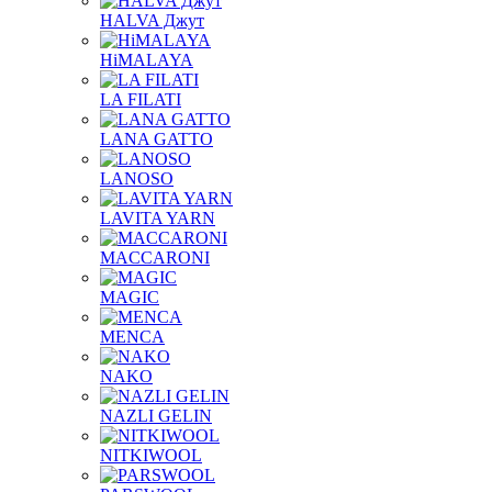
HALVA Джут
HiMALAYA
LA FILATI
LANA GATTO
LANOSO
LAVITA YARN
MACCARONI
MAGIC
MENCA
NAKO
NAZLI GELIN
NITKIWOOL