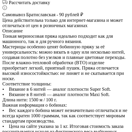
Рассчитать доставку
Самовывоз Братиславская - 90 рублей ₽
Цена действительна только для интернет-магазина и может
отличаться от цен в розничных магазинах
Описание
Тонкая мериносовая пряжа идеально подходит как для
машинного, так и для ручного вязания.
Мастерицы особенно ценят бобинную пряжу за её
универсальность: можно вязать в одну или несколько нитей,
создавая полотно без узелков и плавные цветовые переходы.
После влажно-тепловой обработки (ВТО) изделие
приобретает легкий, приятный пушек. Пряжа отличается
высокой износостойкостью: не линяет и не скатывается при
носке.
Соответствие толщины:
• Вязание в 6 нитей — аналог плотности Super Soft.
• Вязание в 8 нитей — аналог плотности Maxi Soft.
Длина нити: 1500 м / 100 г.
Важная информация о бобинах:
• Вес каждого бобина может незначительно отличаться и не
всегда кратен 1000 граммам, так как соответствует мировым
стандартам производства.
• Цена на сайте указана за 1 кг. Итоговая стоимость заказа
рассчитывается исходя из фактического веса выбранных