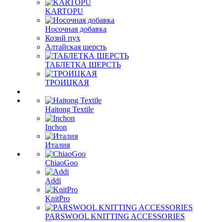
KARTOPU
Носочная добавка
Козий пух
Алтайская шерсть
ТАБЛЕTКА ШЕРСТЬ
ТРОИЦКАЯ
Haitong Textilе
Inchon
Италия
ChiaoGoo
Addi
KnitPro
PARSWOOL KNITTING ACCESSORIES