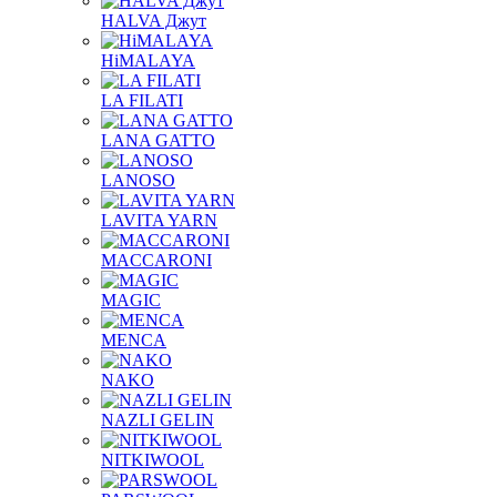
HALVA Джут
HiMALAYA
LA FILATI
LANA GATTO
LANOSO
LAVITA YARN
MACCARONI
MAGIC
MENCA
NAKO
NAZLI GELIN
NITKIWOOL