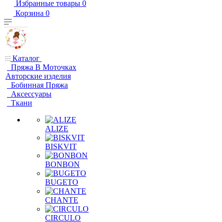
Избранные товары
0
Корзина
0
Каталог
Пряжа В Моточках
Авторские изделия
Бобинная Пряжа
Аксессуары
Ткани
ALIZE
BISKVIT
BONBON
BUGETO
CHANTE
CIRCULO