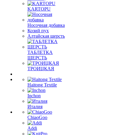
KARTOPU
Носочная добавка
Козий пух
Алтайская шерсть
ТАБЛЕTКА
ШЕРСТЬ
ТРОИЦКАЯ
Haitong Textilе
Inchon
Италия
ChiaoGoo
Addi