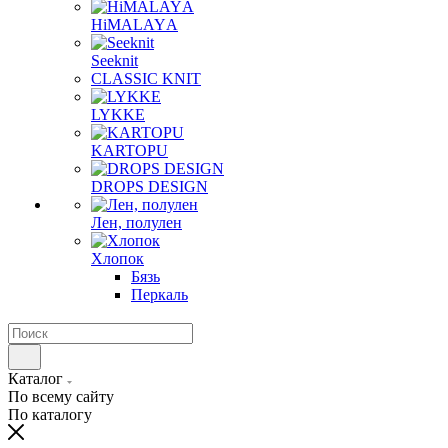
HiMALAYА
Seeknit
CLASSIC KNIT
LYKKE
KАRTOPU
DROPS DЕSIGN
Лен, полулен
Хлопок
Бязь
Перкаль
Каталог
По всему сайту
По каталогу