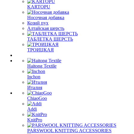
KARTOPU
Носочная добавка
Козий пух
Алтайская шерсть
ТАБЛЕTКА ШЕРСТЬ
ТРОИЦКАЯ
Haitong Textilе
Inchon
Италия
ChiaoGoo
Addi
KnitPro
PARSWOOL KNITTING ACCESSORIES