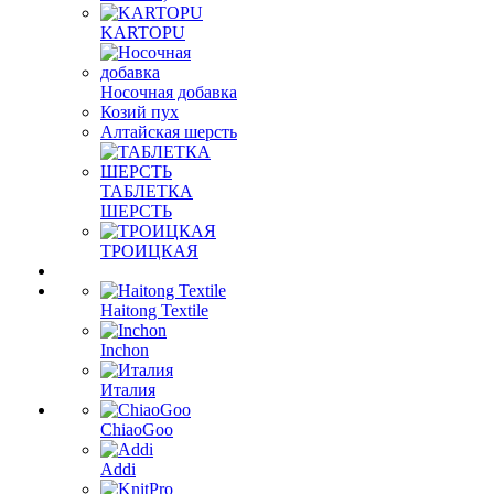
KARTOPU
Носочная добавка
Козий пух
Алтайская шерсть
ТАБЛЕTКА
ШЕРСТЬ
ТРОИЦКАЯ
Haitong Textilе
Inchon
Италия
ChiaoGoo
Addi