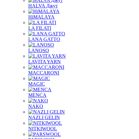
HALVA Джут
HiMALAYA
LA FILATI
LANA GATTO
LANOSO
LAVITA YARN
MACCARONI
MAGIC
MENCA
NAKO
NAZLI GELIN
NITKIWOOL