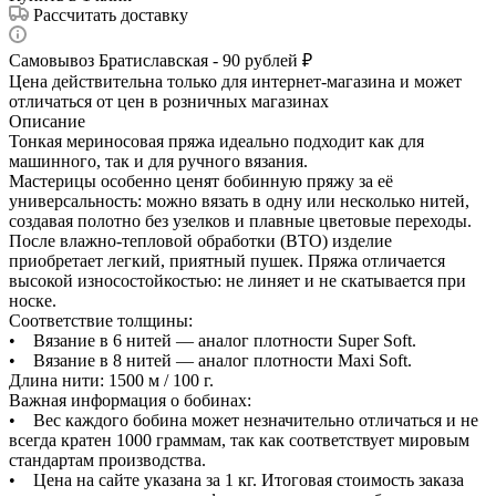
Рассчитать доставку
Самовывоз Братиславская - 90 рублей ₽
Цена действительна только для интернет-магазина и может
отличаться от цен в розничных магазинах
Описание
Тонкая мериносовая пряжа идеально подходит как для
машинного, так и для ручного вязания.
Мастерицы особенно ценят бобинную пряжу за её
универсальность: можно вязать в одну или несколько нитей,
создавая полотно без узелков и плавные цветовые переходы.
После влажно-тепловой обработки (ВТО) изделие
приобретает легкий, приятный пушек. Пряжа отличается
высокой износостойкостью: не линяет и не скатывается при
носке.
Соответствие толщины:
• Вязание в 6 нитей — аналог плотности Super Soft.
• Вязание в 8 нитей — аналог плотности Maxi Soft.
Длина нити: 1500 м / 100 г.
Важная информация о бобинах:
• Вес каждого бобина может незначительно отличаться и не
всегда кратен 1000 граммам, так как соответствует мировым
стандартам производства.
• Цена на сайте указана за 1 кг. Итоговая стоимость заказа