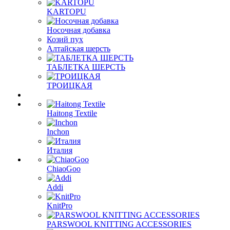
KARTOPU
Носочная добавка
Козий пух
Алтайская шерсть
ТАБЛЕTКА ШЕРСТЬ
ТРОИЦКАЯ
Haitong Textilе
Inchon
Италия
ChiaoGoo
Addi
KnitPro
PARSWOOL KNITTING ACCESSORIES