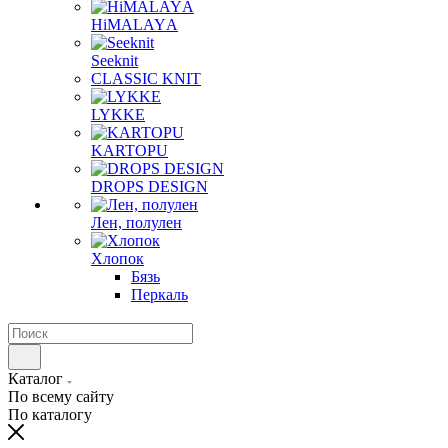
HiMALAYА
Seeknit
CLASSIC KNIT
LYKKE
KАRTOPU
DROPS DЕSIGN
Лен, полулен
Хлопок
Бязь
Перкаль
Каталог
По всему сайту
По каталогу