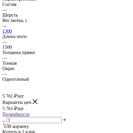
Состав
—
Шерсть
Вес мотка, г.
—
1300
Длина нити
—
1500
Толщина пряжи
—
Тонкая
Окрас
—
Однотонный
5 761
₽
/шт
Варианты цен
5 761
₽
/шт
Подробности
В корзину
Купить в 1 клик