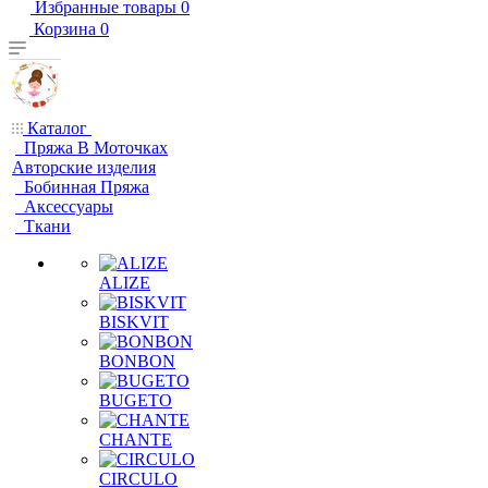
Избранные товары
0
Корзина
0
Каталог
Пряжа В Моточках
Авторские изделия
Бобинная Пряжа
Аксессуары
Ткани
ALIZE
BISKVIT
BONBON
BUGETO
CHANTE
CIRCULO