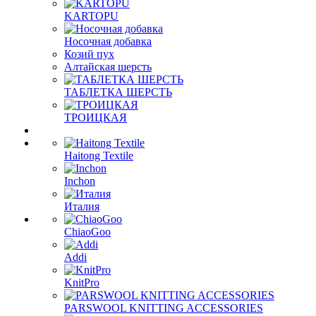
KARTOPU
Носочная добавка
Козий пух
Алтайская шерсть
ТАБЛЕTКА ШЕРСТЬ
ТРОИЦКАЯ
Haitong Textilе
Inchon
Италия
ChiaoGoo
Addi
KnitPro
PARSWOOL KNITTING ACCESSORIES