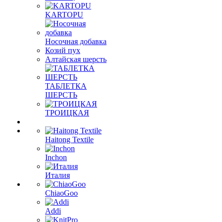
KARTOPU
Носочная добавка
Козий пух
Алтайская шерсть
ТАБЛЕTКА
ШЕРСТЬ
ТРОИЦКАЯ
Haitong Textilе
Inchon
Италия
ChiaoGoo
Addi