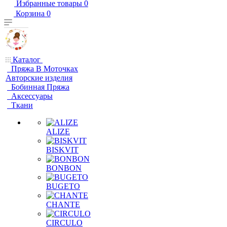
Избранные товары
0
Корзина
0
Каталог
Пряжа В Моточках
Авторские изделия
Бобинная Пряжа
Аксессуары
Ткани
ALIZE
BISKVIT
BONBON
BUGETO
CHANTE
CIRCULO