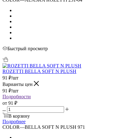
Быстрый просмотр
ROZETTI BELLA SOFT N PLUSH
91
₽
/шт
Варианты цен
91
₽
/шт
Подробности
от
91 ₽
В корзину
Подробнее
COLOR
—
BELLA SOFT N PLUSH 971