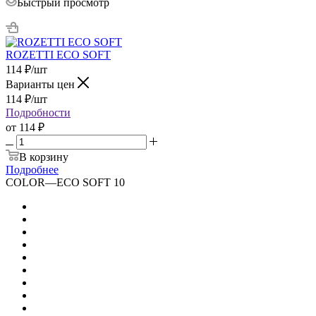
Быстрый просмотр
ROZETTI ECO SOFT
114
₽
/шт
Варианты цен
114
₽
/шт
Подробности
от
114 ₽
В корзину
Подробнее
COLOR
—
ECO SOFT 10