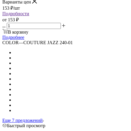
Варианты цен
153
₽
/шт
Подробности
от
153 ₽
В корзину
Подробнее
COLOR
—
COUTURE JAZZ 240-01
Еще 7 предложений
Быстрый просмотр