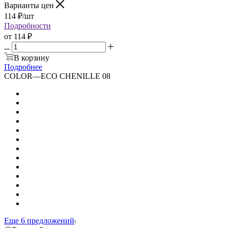
Варианты цен
114
₽
/шт
Подробности
от
114 ₽
В корзину
Подробнее
COLOR
—
ECO CHENILLE 08
Еще 6 предложений