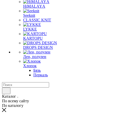
HiMALAYА
Seeknit
CLASSIC KNIT
LYKKE
KАRTOPU
DROPS DЕSIGN
Лен, полулен
Хлопок
Бязь
Перкаль
Каталог
По всему сайту
По каталогу