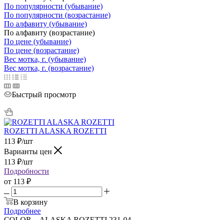
По популярности (убывание)
По популярности (возрастание)
По алфавиту (убывание)
По алфавиту (возрастание)
По цене (убывание)
По цене (возрастание)
Вес мотка, г. (убывание)
Вес мотка, г. (возрастание)
Быстрый просмотр
ROZETTI ALASKA ROZETTI
113
₽
/шт
Варианты цен
113
₽
/шт
Подробности
от
113 ₽
В корзину
Подробнее
COLOR
—
ALASKA ROZETTI 231-04