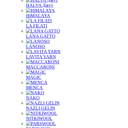
HALVA Джут
HiMALAYA
LA FILATI
LANA GATTO
LANOSO
LAVITA YARN
MACCARONI
MAGIC
MENCA
NAKO
NAZLI GELIN
NITKIWOOL