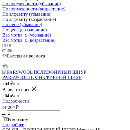
По популярности (убывание)
По популярности (возрастание)
По алфавиту (убывание)
По алфавиту (возрастание)
По цене (убывание)
По цене (возрастание)
Вес мотка, г. (убывание)
Вес мотка, г. (возрастание)
Быстрый просмотр
PARSWOOL ПОЛИЭФИРНЫЙ ШНУР
264
₽
/шт
Варианты цен
264
₽
/шт
Подробности
от
264 ₽
В корзину
Подробнее
COLOR
—
ПОЛИЭФИРНЫЙ ШНУР Марсала-15