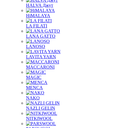
HALVA Джут
HiMALAYA
LA FILATI
LANA GATTO
LANOSO
LAVITA YARN
MACCARONI
MAGIC
MENCA
NAKO
NAZLI GELIN
NITKIWOOL