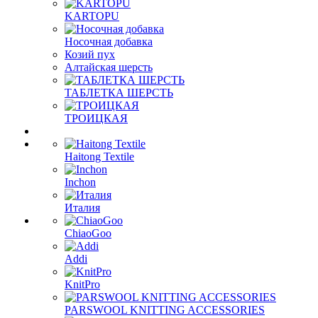
KARTOPU
Носочная добавка
Козий пух
Алтайская шерсть
ТАБЛЕTКА ШЕРСТЬ
ТРОИЦКАЯ
Haitong Textilе
Inchon
Италия
ChiaoGoo
Addi
KnitPro
PARSWOOL KNITTING ACCESSORIES