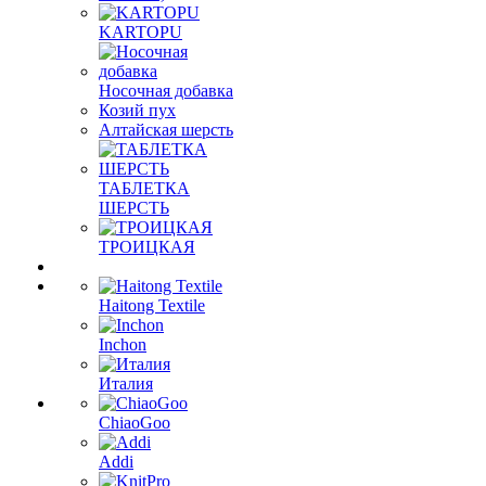
KARTOPU
Носочная добавка
Козий пух
Алтайская шерсть
ТАБЛЕTКА
ШЕРСТЬ
ТРОИЦКАЯ
Haitong Textilе
Inchon
Италия
ChiaoGoo
Addi