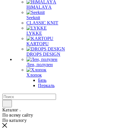
HiMALAYА
Seeknit
CLASSIC KNIT
LYKKE
KАRTOPU
DROPS DЕSIGN
Лен, полулен
Хлопок
Бязь
Перкаль
Каталог
По всему сайту
По каталогу