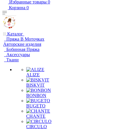
Избранные товары
0
Корзина
0
Каталог
Пряжа В Моточках
Авторские изделия
Бобинная Пряжа
Аксессуары
Ткани
ALIZE
BISKVIT
BONBON
BUGETO
CHANTE
CIRCULO