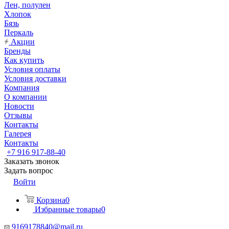
Лен, полулен
Хлопок
Бязь
Перкаль
Акции
Бренды
Как купить
Условия оплаты
Условия доставки
Компания
О компании
Новости
Отзывы
Контакты
Галерея
Контакты
+7 916 917-88-40
Заказать звонок
Задать вопрос
Войти
Корзина
0
Избранные товары
0
9169178840@mail.ru