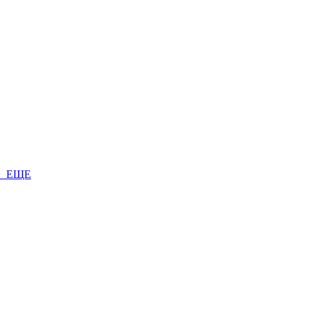
+ ЕЩЕ