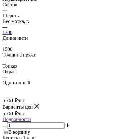
Состав
—
Шерсть
Вес мотка, г.
—
1300
Длина нити
—
1500
Толщина пряжи
—
Тонкая
Окрас
—
Однотонный
5 761
₽
/шт
Варианты цен
5 761
₽
/шт
Подробности
В корзину
Купить в 1 клик