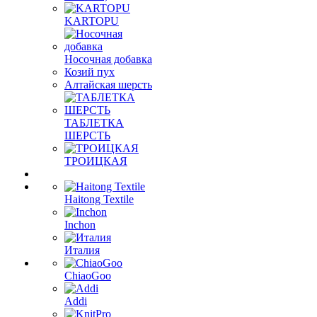
KARTOPU
Носочная добавка
Козий пух
Алтайская шерсть
ТАБЛЕTКА
ШЕРСТЬ
ТРОИЦКАЯ
Haitong Textilе
Inchon
Италия
ChiaoGoo
Addi