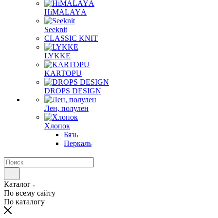
HiMALAYА
Seeknit
CLASSIC KNIT
LYKKE
KАRTOPU
DROPS DЕSIGN
Лен, полулен
Хлопок
Бязь
Перкаль
Каталог
По всему сайту
По каталогу