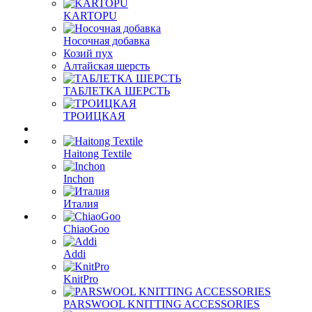
KARTOPU
Носочная добавка
Козий пух
Алтайская шерсть
ТАБЛЕTКА ШЕРСТЬ
ТРОИЦКАЯ
Haitong Textilе
Inchon
Италия
ChiaoGoo
Addi
KnitPro
PARSWOOL KNITTING ACCESSORIES