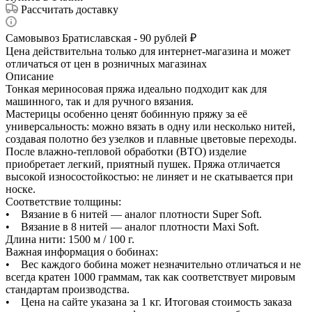
Рассчитать доставку
Самовывоз Братиславская - 90 рублей ₽
Цена действительна только для интернет-магазина и может
отличаться от цен в розничных магазинах
Описание
Тонкая мериносовая пряжа идеально подходит как для
машинного, так и для ручного вязания.
Мастерицы особенно ценят бобинную пряжу за её
универсальность: можно вязать в одну или несколько нитей,
создавая полотно без узелков и плавные цветовые переходы.
После влажно-тепловой обработки (ВТО) изделие
приобретает легкий, приятный пушек. Пряжа отличается
высокой износостойкостью: не линяет и не скатывается при
носке.
Соответствие толщины:
• Вязание в 6 нитей — аналог плотности Super Soft.
• Вязание в 8 нитей — аналог плотности Maxi Soft.
Длина нити: 1500 м / 100 г.
Важная информация о бобинах:
• Вес каждого бобина может незначительно отличаться и не
всегда кратен 1000 граммам, так как соответствует мировым
стандартам производства.
• Цена на сайте указана за 1 кг. Итоговая стоимость заказа