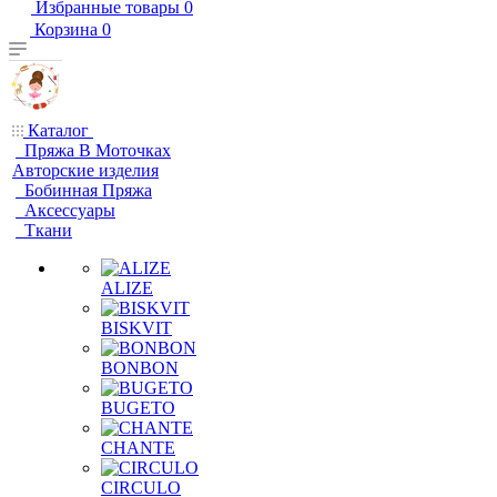
Избранные товары
0
Корзина
0
Каталог
Пряжа В Моточках
Авторские изделия
Бобинная Пряжа
Аксессуары
Ткани
ALIZE
BISKVIT
BONBON
BUGETO
CHANTE
CIRCULO