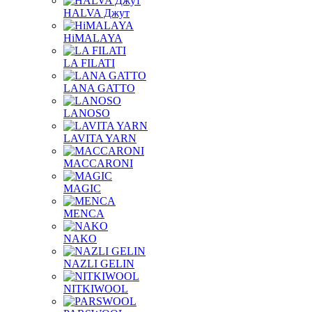
HALVA Джут
HiMALAYA
LA FILATI
LANA GATTO
LANOSO
LAVITA YARN
MACCARONI
MAGIC
MENCA
NAKO
NAZLI GELIN
NITKIWOOL