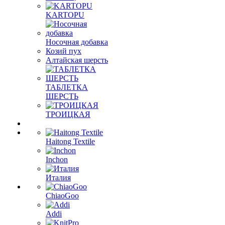
KARTOPU
Носочная добавка
Козий пух
Алтайская шерсть
ТАБЛЕTКА
ШЕРСТЬ
ТРОИЦКАЯ
Haitong Textilе
Inchon
Италия
ChiaoGoo
Addi