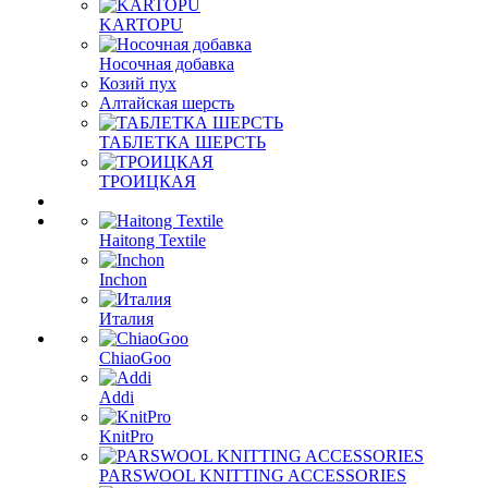
KARTOPU
Носочная добавка
Козий пух
Алтайская шерсть
ТАБЛЕTКА ШЕРСТЬ
ТРОИЦКАЯ
Haitong Textilе
Inchon
Италия
ChiaoGoo
Addi
KnitPro
PARSWOOL KNITTING ACCESSORIES