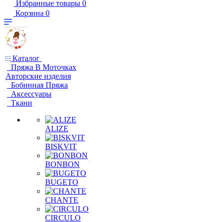
Избранные товары
0
Корзина
0
Каталог
Пряжа В Моточках
Авторские изделия
Бобинная Пряжа
Аксессуары
Ткани
ALIZE
BISKVIT
BONBON
BUGETO
CHANTE
CIRCULO