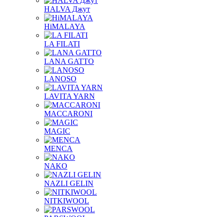
HALVA Джут
HiMALAYA
LA FILATI
LANA GATTO
LANOSO
LAVITA YARN
MACCARONI
MAGIC
MENCA
NAKO
NAZLI GELIN
NITKIWOOL