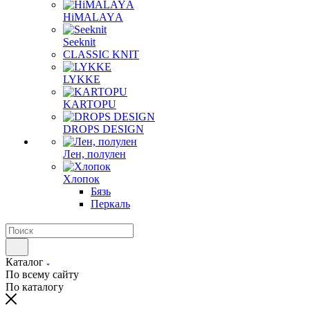
HiMALAYА
Seeknit
CLASSIC KNIT
LYKKE
KАRTOPU
DROPS DЕSIGN
Лен, полулен
Хлопок
Бязь
Перкаль
Каталог
По всему сайту
По каталогу