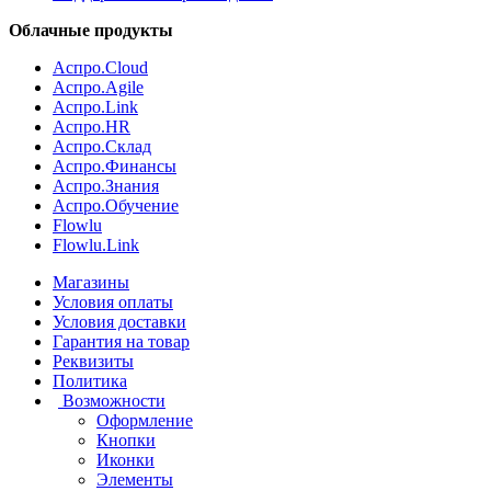
Облачные продукты
Аспро.Cloud
Аспро.Agile
Аспро.Link
Аспро.HR
Аспро.Склад
Аспро.Финансы
Аспро.Знания
Аспро.Обучение
Flowlu
Flowlu.Link
Магазины
Условия оплаты
Условия доставки
Гарантия на товар
Реквизиты
Политика
Возможности
Оформление
Кнопки
Иконки
Элементы