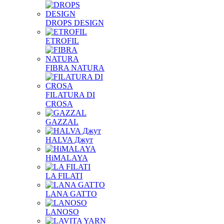
DROPS DESIGN
ETROFIL
FIBRA NATURA
FILATURA DI
CROSA
GAZZAL
HALVA Джут
HiMALAYA
LA FILATI
LANA GATTO
LANOSO