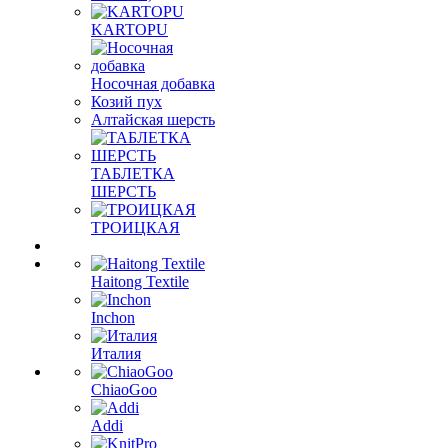
KARTOPU
Носочная добавка
Козий пух
Алтайская шерсть
ТАБЛЕTКА
ШЕРСТЬ
ТРОИЦКАЯ
Haitong Textilе
Inchon
Италия
ChiaoGoo
Addi