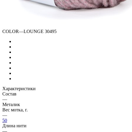
COLOR
—
LOUNGE 30495
Характеристики
Состав
—
Металик
Вес мотка, г.
—
50
Длина нити
—