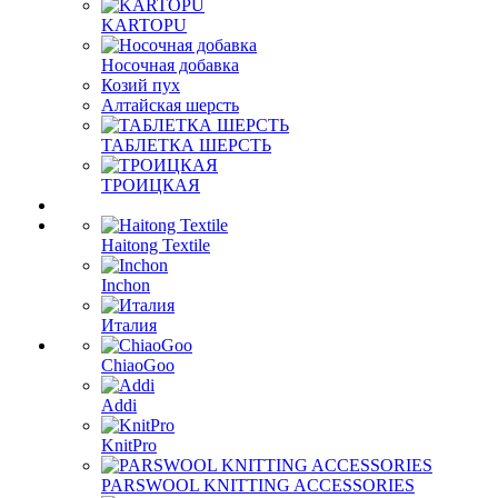
KARTOPU
Носочная добавка
Козий пух
Алтайская шерсть
ТАБЛЕTКА ШЕРСТЬ
ТРОИЦКАЯ
Haitong Textilе
Inchon
Италия
ChiaoGoo
Addi
KnitPro
PARSWOOL KNITTING ACCESSORIES