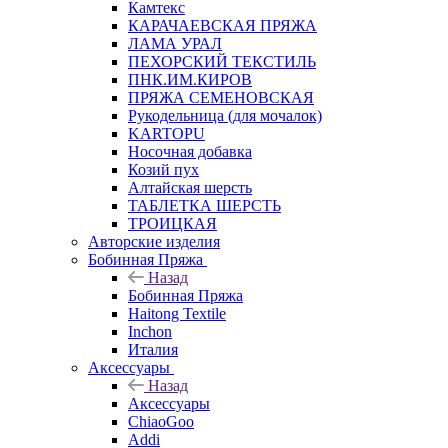
Камтекс
КАРАЧАЕВСКАЯ ПРЯЖА
ЛАМА УРАЛ
ПЕХОРСКИЙ ТЕКСТИЛЬ
ПНК.ИМ.КИРОВ
ПРЯЖА СЕМЕНОВСКАЯ
Рукодельница (для мочалок)
KARTOPU
Носочная добавка
Козий пух
Алтайская шерсть
ТАБЛЕTКА ШЕРСТЬ
ТРОИЦКАЯ
Авторские изделия
Бобинная Пряжа
Назад
Бобинная Пряжа
Haitong Textilе
Inchon
Италия
Аксессуары
Назад
Аксессуары
ChiaoGoo
Addi