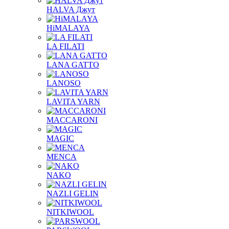
HALVA Джут
HiMALAYA
LA FILATI
LANA GATTO
LANOSO
LAVITA YARN
MACCARONI
MAGIC
MENCA
NAKO
NAZLI GELIN
NITKIWOOL