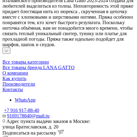
итальянского производителя Lana Gatto 2023-2024 создана для
любителей выделиться из толпы. Неповторимость этой пряже
придает блестящая нить из люрекса , скрученная в цепочку
вместе с хлопковыми и шерстяными нитями. Пряжа особенно
понравятся тем, кто хочет быстрого результата. Поскольку
ниточка объёмная, вам не понадобится много времени, чтобы
связать теплый уникальный свитер, тунику или платье для
прохладной погоды. Пряжа также идеально подойдет для
шарфов, шапок и снудов.
Все товары категории
Все товары бренда LANA GATTO
О компании
Как купить
Производители
Контакты
WhatsApp
+7 916 917-88-40
9169178840@mail.ru
Адрес пункта выдачи заказов в Москве:
улица Братиславская, д. 20
Подписаться на рассылку