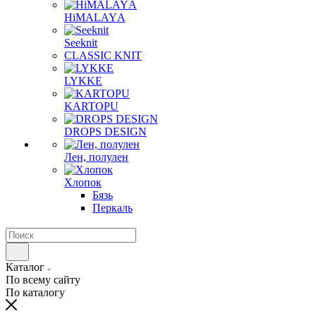
HiMALAYА
Seeknit
CLASSIC KNIT
LYKKE
KАRTOPU
DROPS DЕSIGN
Лен, полулен
Хлопок
Бязь
Перкаль
Каталог
По всему сайту
По каталогу