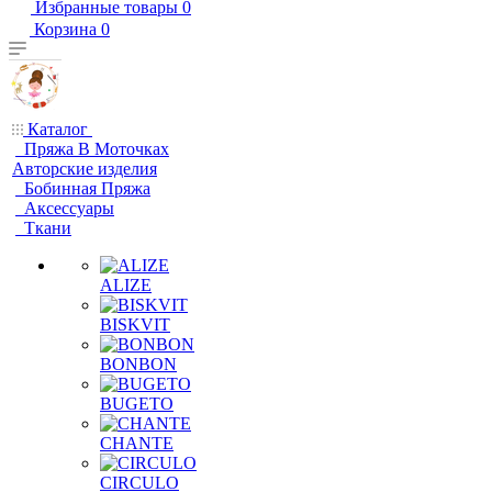
Избранные товары
0
Корзина
0
Каталог
Пряжа В Моточках
Авторские изделия
Бобинная Пряжа
Аксессуары
Ткани
ALIZE
BISKVIT
BONBON
BUGETO
CHANTE
CIRCULO