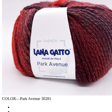
COLOR
—
Park Avenue 30281