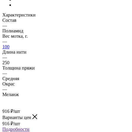
Характеристики
Состав
—
Полиамид
Вес мотка, г.
—
100
Длина нити
—
250
Толщина пряжи
—
Средняя
Окрас
—
Меланж
916
₽
/шт
Варианты цен
916
₽
/шт
Подробности