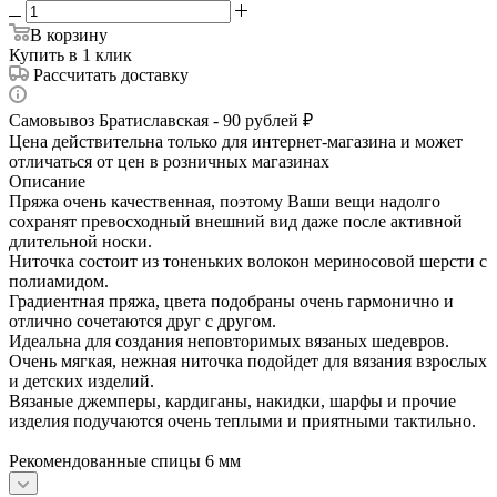
В корзину
Купить в 1 клик
Рассчитать доставку
Самовывоз Братиславская - 90 рублей ₽
Цена действительна только для интернет-магазина и может
отличаться от цен в розничных магазинах
Описание
Пряжа очень качественная, поэтому Ваши вещи надолго
сохранят превосходный внешний вид даже после активной
длительной носки.
Ниточка состоит из тоненьких волокон мериносовой шерсти с
полиамидом.
Градиентная пряжа, цвета подобраны очень гармонично и
отлично сочетаются друг с другом.
Идеальна для создания неповторимых вязаных шедевров.
Очень мягкая, нежная ниточка подойдет для вязания взрослых
и детских изделий.
Вязаные джемперы, кардиганы, накидки, шарфы и прочие
изделия подучаются очень теплыми и приятными тактильно.
Рекомендованные спицы 6 мм