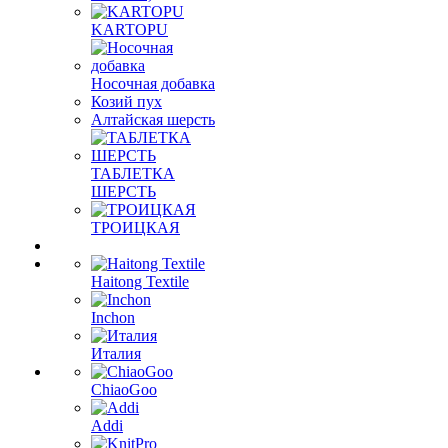
KARTOPU
Носочная добавка
Козий пух
Алтайская шерсть
ТАБЛЕTКА
ШЕРСТЬ
ТРОИЦКАЯ
Haitong Textilе
Inchon
Италия
ChiaoGoo
Addi