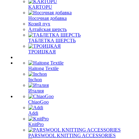
KARTOPU
Носочная добавка
Козий пух
Алтайская шерсть
ТАБЛЕTКА ШЕРСТЬ
ТРОИЦКАЯ
Haitong Textilе
Inchon
Италия
ChiaoGoo
Addi
KnitPro
PARSWOOL KNITTING ACCESSORIES