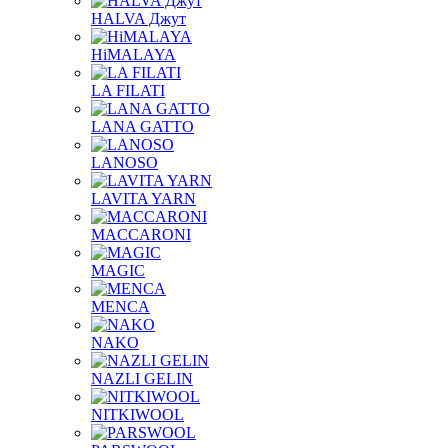
HALVA Джут
HiMALAYA
LA FILATI
LANA GATTO
LANOSO
LAVITA YARN
MACCARONI
MAGIC
MENCA
NAKO
NAZLI GELIN
NITKIWOOL