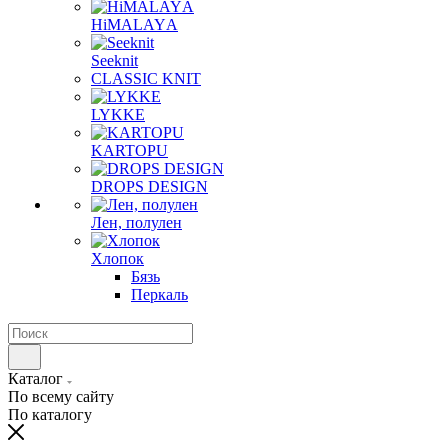
HiMALAYА
Seeknit
CLASSIC KNIT
LYKKE
KАRTOPU
DROPS DЕSIGN
Лен, полулен
Хлопок
Бязь
Перкаль
Каталог
По всему сайту
По каталогу