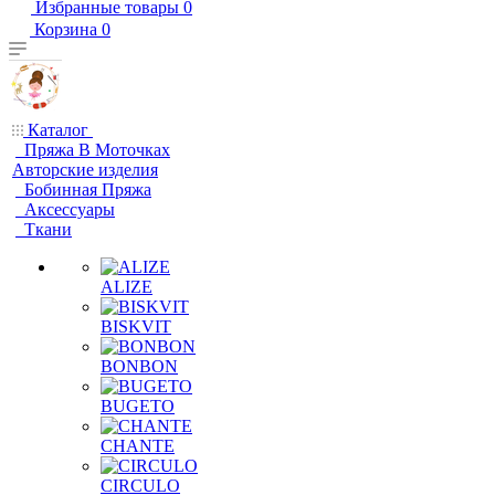
Избранные товары
0
Корзина
0
Каталог
Пряжа В Моточках
Авторские изделия
Бобинная Пряжа
Аксессуары
Ткани
ALIZE
BISKVIT
BONBON
BUGETO
CHANTE
CIRCULO