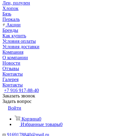
Лен, полулен
Хлопок
Бязь
Перкаль
Акции
Бренды
Как купить
Условия оплаты
Условия доставки
Компания
О компании
Новости
Отзывы
Контакты
Галерея
Контакты
+7 916 917-88-40
Заказать звонок
Задать вопрос
Войти
Корзина
0
Избранные товары
0
9169178840@mail.ru