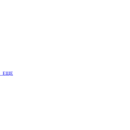
+ ЕЩЕ