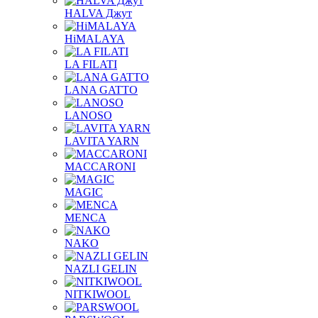
HALVA Джут
HiMALAYA
LA FILATI
LANA GATTO
LANOSO
LAVITA YARN
MACCARONI
MAGIC
MENCA
NAKO
NAZLI GELIN
NITKIWOOL