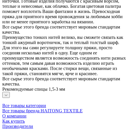
ниточки. Готовые изделия получаются с красивым ворсом,
теплые и невесомые, как облачко. Богатая цветовая палитра
поможет воплотить Ваши фантазии в жизнь. Превосходная
пряжа для приятного время провождения за любимым хобби
или не менее приятного заработка на вязании.
Все сырье этого бренда соответствует мировым стандартам
качества.
Преимущество тонких нитей велико, вы сможете связать как
тонкий ажурный воротничок, так и теплый толстый шарф.
Для этого вы сами регулируете толщину пряжи, просто
соединяя несколько нитей в одну. Еще одним ее
преимуществом является возможность соединять нити разных
оттенков, тем самым давая возможность изделию играть
необычными красками. После стирки вещи, связанные из
такой пряжи, становятся мягче, ярче и красивее.
Все сырье этого бренда соответствует мировым стандартам
качества.
Рекомендуемые спицы 1,5-3 мм
Все товары категории
Все товары бренда HAITONG TEXTILЕ
О компании
Как купить
Производители