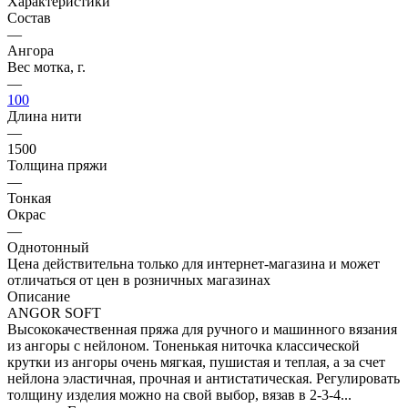
Характеристики
Состав
—
Ангора
Вес мотка, г.
—
100
Длина нити
—
1500
Толщина пряжи
—
Тонкая
Окрас
—
Однотонный
Цена действительна только для интернет-магазина и может
отличаться от цен в розничных магазинах
Описание
ANGOR SOFT
Высококачественная пряжа для ручного и машинного вязания
из ангоры с нейлоном. Тоненькая ниточка классической
крутки из ангоры очень мягкая, пушистая и теплая, а за счет
нейлона эластичная, прочная и антистатическая. Регулировать
толщину изделия можно на свой выбор, вязав в 2-3-4...