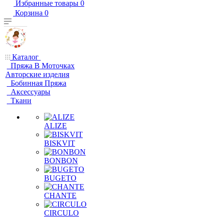
Избранные товары
0
Корзина
0
Каталог
Пряжа В Моточках
Авторские изделия
Бобинная Пряжа
Аксессуары
Ткани
ALIZE
BISKVIT
BONBON
BUGETO
CHANTE
CIRCULO