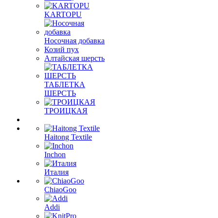
KARTOPU
Носочная добавка
Козий пух
Алтайская шерсть
ТАБЛЕTКА
ШЕРСТЬ
ТРОИЦКАЯ
Haitong Textilе
Inchon
Италия
ChiaoGoo
Addi