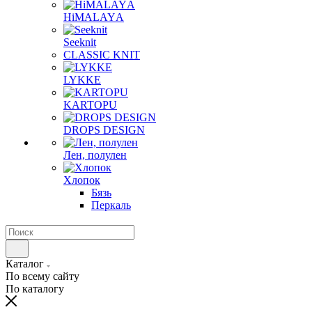
HiMALAYА
Seeknit
CLASSIC KNIT
LYKKE
KАRTOPU
DROPS DЕSIGN
Лен, полулен
Хлопок
Бязь
Перкаль
Каталог
По всему сайту
По каталогу