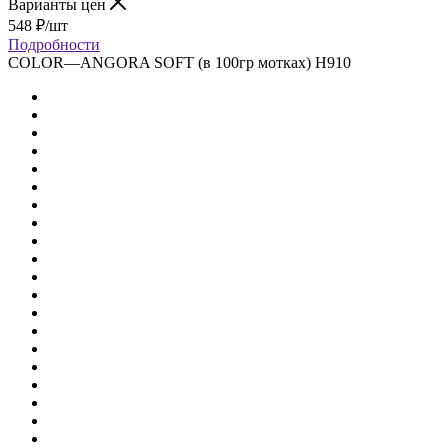
Варианты цен
548
₽
/шт
Подробности
COLOR
—
ANGORA SOFT (в 100гр мотках) H910