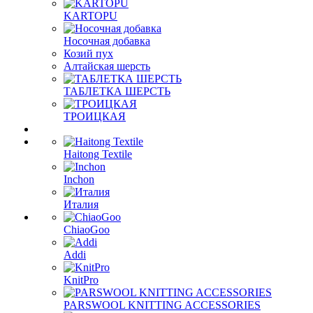
KARTOPU
Носочная добавка
Козий пух
Алтайская шерсть
ТАБЛЕTКА ШЕРСТЬ
ТРОИЦКАЯ
Haitong Textilе
Inchon
Италия
ChiaoGoo
Addi
KnitPro
PARSWOOL KNITTING ACCESSORIES