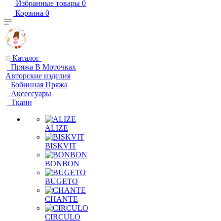
Избранные товары
0
Корзина
0
Каталог
Пряжа В Моточках
Авторские изделия
Бобинная Пряжа
Аксессуары
Ткани
ALIZE
BISKVIT
BONBON
BUGETO
CHANTE
CIRCULO