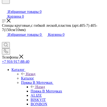
Избранные товары
0
Корзина
0
Спицы круговые,с гибкой леской,пластик (арт.405-7) 405-
7(150см/10мм)
Избранные товары
0
Корзина
0
Телефоны
+7 916 917-88-40
Каталог
Назад
Каталог
Пряжа В Моточках
Назад
Пряжа В Моточках
ALIZE
BISKVIT
BONBON