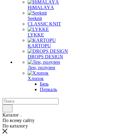
HiMALAYА
Seeknit
CLASSIC KNIT
LYKKE
KАRTOPU
DROPS DЕSIGN
Лен, полулен
Хлопок
Бязь
Перкаль
Каталог
По всему сайту
По каталогу