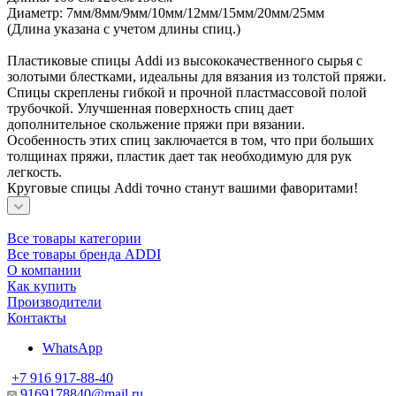
Диаметр: 7мм/8мм/9мм/10мм/12мм/15мм/20мм/25мм
(Длина указана с учетом длины спиц.)
Пластиковые спицы Addi из высококачественного сырья с
золотыми блестками, идеальны для вязания из толстой пряжи.
Спицы скреплены гибкой и прочной пластмассовой полой
трубочкой. Улучшенная поверхность спиц дает
дополнительное скольжение пряжи при вязании.
Особенность этих спиц заключается в том, что при больших
толщинах пряжи, пластик дает так необходимую для рук
легкость.
Круговые спицы Addi точно станут вашими фаворитами!
Все товары категории
Все товары бренда ADDI
О компании
Как купить
Производители
Контакты
WhatsApp
+7 916 917-88-40
9169178840@mail.ru