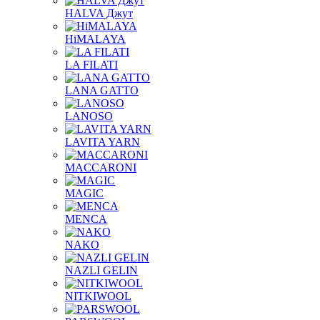
HALVA Джут
HiMALAYA
LA FILATI
LANA GATTO
LANOSO
LAVITA YARN
MACCARONI
MAGIC
MENCA
NAKO
NAZLI GELIN
NITKIWOOL