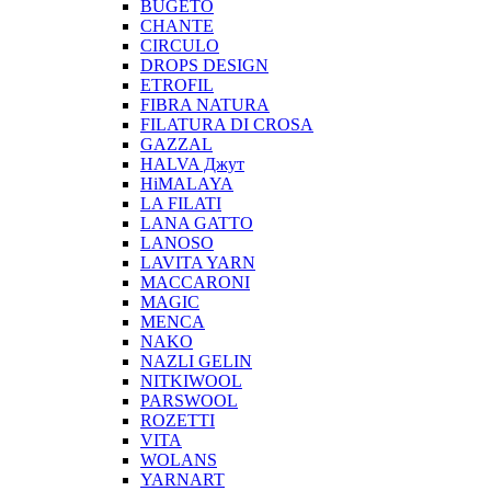
BUGETO
CHANTE
CIRCULO
DROPS DESIGN
ETROFIL
FIBRA NATURA
FILATURA DI CROSA
GAZZAL
HALVA Джут
HiMALAYA
LA FILATI
LANA GATTO
LANOSO
LAVITA YARN
MACCARONI
MAGIC
MENCA
NAKO
NAZLI GELIN
NITKIWOOL
PARSWOOL
ROZETTI
VITA
WOLANS
YARNART