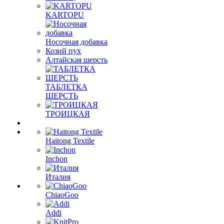
KARTOPU
Носочная добавка
Козий пух
Алтайская шерсть
ТАБЛЕTКА
ШЕРСТЬ
ТРОИЦКАЯ
Haitong Textilе
Inchon
Италия
ChiaoGoo
Addi