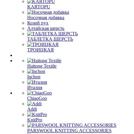
KARTOPU
Носочная добавка
Козий пух
Алтайская шерсть
ТАБЛЕTКА ШЕРСТЬ
ТРОИЦКАЯ
Haitong Textilе
Inchon
Италия
ChiaoGoo
Addi
KnitPro
PARSWOOL KNITTING ACCESSORIES