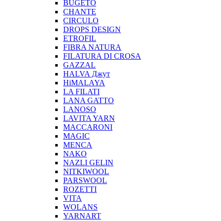
BUGETO
CHANTE
CIRCULO
DROPS DESIGN
ETROFIL
FIBRA NATURA
FILATURA DI CROSA
GAZZAL
HALVA Джут
HiMALAYA
LA FILATI
LANA GATTO
LANOSO
LAVITA YARN
MACCARONI
MAGIC
MENCA
NAKO
NAZLI GELIN
NITKIWOOL
PARSWOOL
ROZETTI
VITA
WOLANS
YARNART