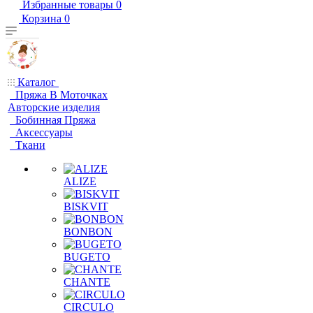
Избранные товары
0
Корзина
0
Каталог
Пряжа В Моточках
Авторские изделия
Бобинная Пряжа
Аксессуары
Ткани
ALIZE
BISKVIT
BONBON
BUGETO
CHANTE
CIRCULO