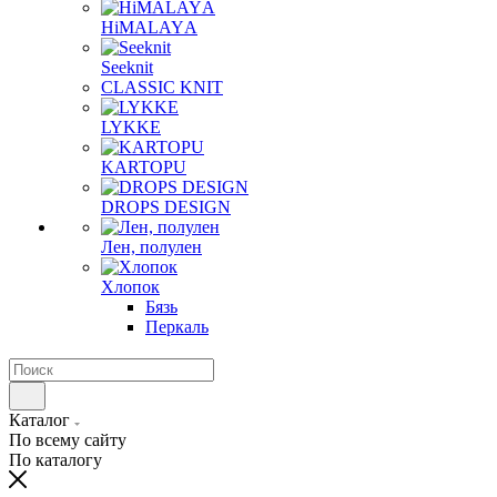
HiMALAYА
Seeknit
CLASSIC KNIT
LYKKE
KАRTOPU
DROPS DЕSIGN
Лен, полулен
Хлопок
Бязь
Перкаль
Каталог
По всему сайту
По каталогу