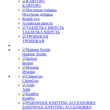
KARTOPU
Носочная добавка
Козий пух
Алтайская шерсть
ТАБЛЕTКА ШЕРСТЬ
ТРОИЦКАЯ
Haitong Textilе
Inchon
Италия
ChiaoGoo
Addi
KnitPro
PARSWOOL KNITTING ACCESSORIES