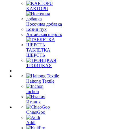
KARTOPU
Носочная добавка
Козий пух
Алтайская шерсть
ТАБЛЕTКА
ШЕРСТЬ
ТРОИЦКАЯ
Haitong Textilе
Inchon
Италия
ChiaoGoo
Addi