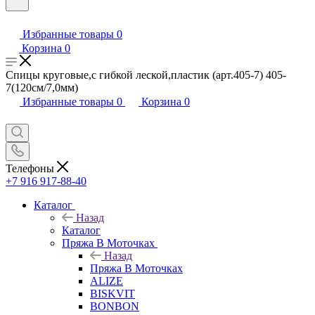
Избранные товары
0
Корзина
0
Спицы круговые,с гибкой леской,пластик (арт.405-7) 405-
7(120см/7,0мм)
Избранные товары
0
Корзина
0
Телефоны
+7 916 917-88-40
Каталог
Назад
Каталог
Пряжа В Моточках
Назад
Пряжа В Моточках
ALIZE
BISKVIT
BONBON