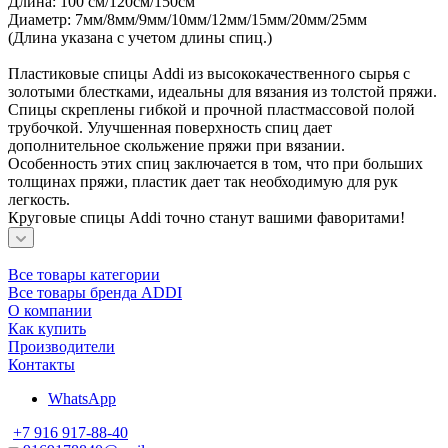
Длина: 100 см/120см/150см
Диаметр: 7мм/8мм/9мм/10мм/12мм/15мм/20мм/25мм
(Длина указана с учетом длины спиц.)
Пластиковые спицы Addi из высококачественного сырья с
золотыми блестками, идеальны для вязания из толстой пряжи.
Спицы скреплены гибкой и прочной пластмассовой полой
трубочкой. Улучшенная поверхность спиц дает
дополнительное скольжение пряжи при вязании.
Особенность этих спиц заключается в том, что при больших
толщинах пряжи, пластик дает так необходимую для рук
легкость.
Круговые спицы Addi точно станут вашими фаворитами!
Все товары категории
Все товары бренда ADDI
О компании
Как купить
Производители
Контакты
WhatsApp
+7 916 917-88-40