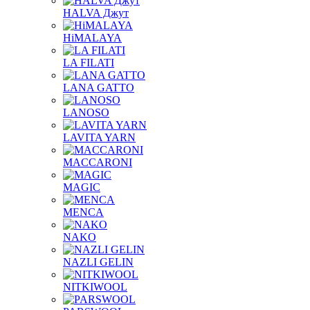
HALVA Джут
HiMALAYA
LA FILATI
LANA GATTO
LANOSO
LAVITA YARN
MACCARONI
MAGIC
MENCA
NAKO
NAZLI GELIN
NITKIWOOL