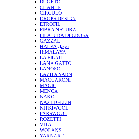
BUGETO
CHANTE
CIRCULO
DROPS DESIGN
ETROFIL
FIBRA NATURA
FILATURA DI CROSA
GAZZAL
HALVA Джут
HiMALAYA
LA FILATI
LANA GATTO
LANOSO
LAVITA YARN
MACCARONI
MAGIC
MENCA
NAKO
NAZLI GELIN
NITKIWOOL
PARSWOOL
ROZETTI
VITA
WOLANS
YARNART