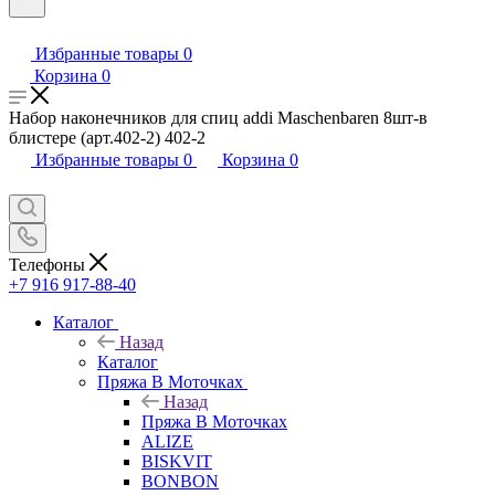
Избранные товары
0
Корзина
0
Набор наконечников для спиц addi Maschenbaren 8шт-в
блистере (арт.402-2) 402-2
Избранные товары
0
Корзина
0
Телефоны
+7 916 917-88-40
Каталог
Назад
Каталог
Пряжа В Моточках
Назад
Пряжа В Моточках
ALIZE
BISKVIT
BONBON