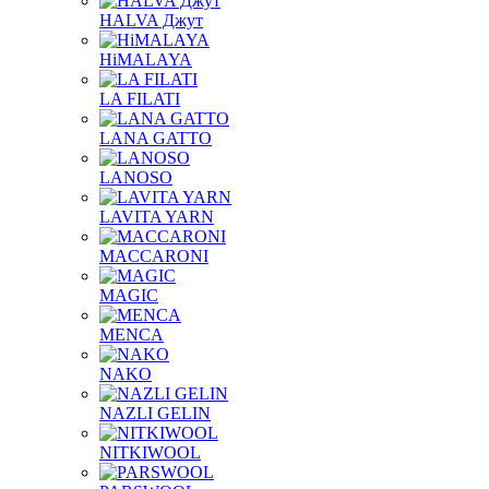
HALVA Джут
HiMALAYA
LA FILATI
LANA GATTO
LANOSO
LAVITA YARN
MACCARONI
MAGIC
MENCA
NAKO
NAZLI GELIN
NITKIWOOL