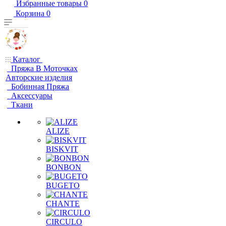
Избранные товары
0
Корзина
0
Каталог
Пряжа В Моточках
Авторские изделия
Бобинная Пряжа
Аксессуары
Ткани
ALIZE
BISKVIT
BONBON
BUGETO
CHANTE
CIRCULO