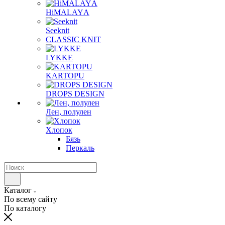
HiMALAYА
Seeknit
CLASSIC KNIT
LYKKE
KАRTOPU
DROPS DЕSIGN
Лен, полулен
Хлопок
Бязь
Перкаль
Каталог
По всему сайту
По каталогу