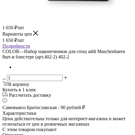
1 650
₽
/шт
Варианты цен
1 650
₽
/шт
Подробности
COLOR
—
Набор наконечников для спиц addi Maschenbaren
8шт-в блистере (арт.402-2) 402-2
В корзину
Купить в 1 клик
Рассчитать доставку
Самовывоз Братиславская - 90 рублей ₽
Характеристики
Цена действительна только для интернет-магазина и может
отличаться от цен в розничных магазинах
С этим товаром покупают
Описание