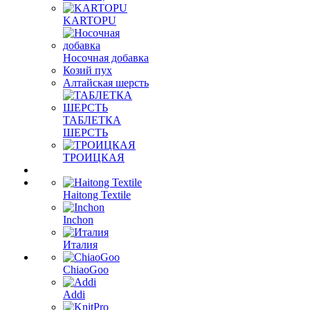
KARTOPU
Носочная добавка
Козий пух
Алтайская шерсть
ТАБЛЕTКА
ШЕРСТЬ
ТРОИЦКАЯ
Haitong Textilе
Inchon
Италия
ChiaoGoo
Addi