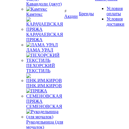
Кавандоли (джут)
Условия
Бренды
оплаты
Камтекс
Акции
Условия
доставки
КАРАЧАЕВСКАЯ
ПРЯЖА
ЛАМА УРАЛ
ПЕХОРСКИЙ
ТЕКСТИЛЬ
ПНК.ИМ.КИРОВ
ПРЯЖА
СЕМЕНОВСКАЯ
Рукодельница (для
мочалок)