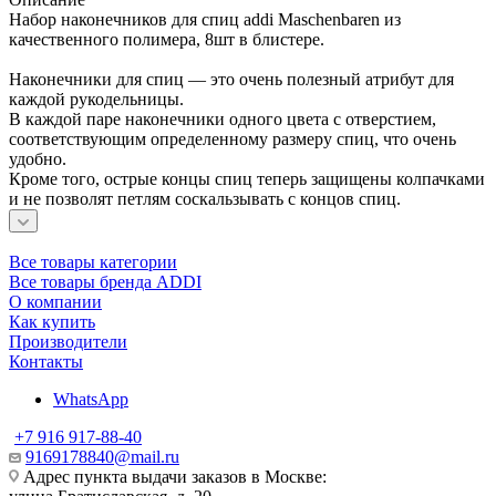
Набор наконечников для спиц addi Maschenbaren из
качественного полимера, 8шт в блистере.
Наконечники для спиц — это очень полезный атрибут для
каждой рукодельницы.
В каждой паре наконечники одного цвета с отверстием,
соответствующим определенному размеру спиц, что очень
удобно.
Кроме того, острые концы спиц теперь защищены колпачками
и не позволят петлям соскальзывать с концов спиц.
Все товары категории
Все товары бренда ADDI
О компании
Как купить
Производители
Контакты
WhatsApp
+7 916 917-88-40
9169178840@mail.ru
Адрес пункта выдачи заказов в Москве: