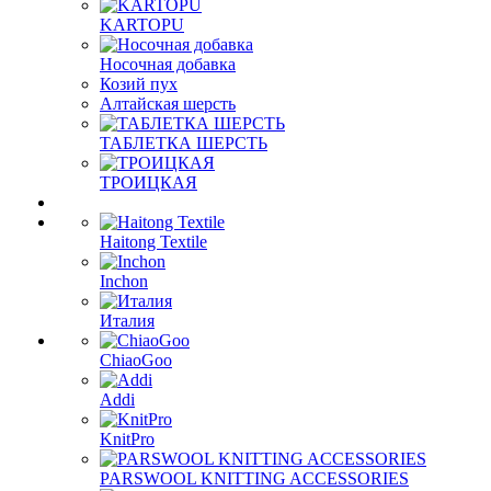
KARTOPU
Носочная добавка
Козий пух
Алтайская шерсть
ТАБЛЕTКА ШЕРСТЬ
ТРОИЦКАЯ
Haitong Textilе
Inchon
Италия
ChiaoGoo
Addi
KnitPro
PARSWOOL KNITTING ACCESSORIES