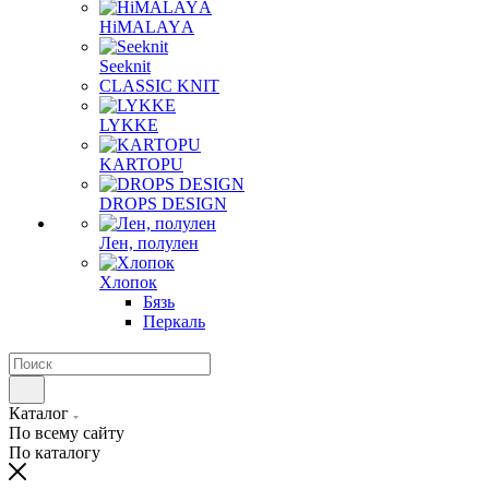
HiMALAYА
Seeknit
CLASSIC KNIT
LYKKE
KАRTOPU
DROPS DЕSIGN
Лен, полулен
Хлопок
Бязь
Перкаль
Каталог
По всему сайту
По каталогу