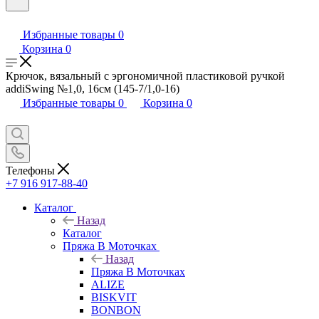
Избранные товары
0
Корзина
0
Крючок, вязальный с эргономичной пластиковой ручкой
addiSwing №1,0, 16см (145-7/1,0-16)
Избранные товары
0
Корзина
0
Телефоны
+7 916 917-88-40
Каталог
Назад
Каталог
Пряжа В Моточках
Назад
Пряжа В Моточках
ALIZE
BISKVIT
BONBON