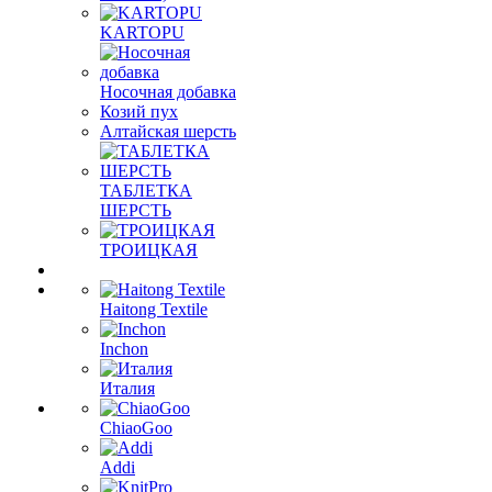
KARTOPU
Носочная добавка
Козий пух
Алтайская шерсть
ТАБЛЕTКА
ШЕРСТЬ
ТРОИЦКАЯ
Haitong Textilе
Inchon
Италия
ChiaoGoo
Addi