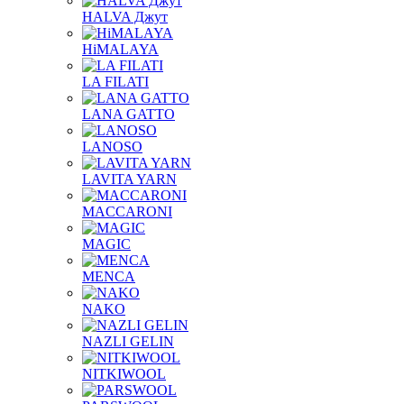
HALVA Джут
HiMALAYA
LA FILATI
LANA GATTO
LANOSO
LAVITA YARN
MACCARONI
MAGIC
MENCA
NAKO
NAZLI GELIN
NITKIWOOL