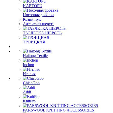
KARTOPU
Носочная добавка
Козий пух
Алтайская шерсть
ТАБЛЕTКА ШЕРСТЬ
ТРОИЦКАЯ
Haitong Textilе
Inchon
Италия
ChiaoGoo
Addi
KnitPro
PARSWOOL KNITTING ACCESSORIES