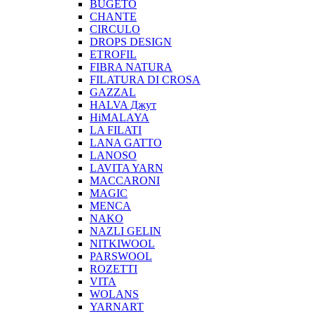
BUGETO
CHANTE
CIRCULO
DROPS DESIGN
ETROFIL
FIBRA NATURA
FILATURA DI CROSA
GAZZAL
HALVA Джут
HiMALAYA
LA FILATI
LANA GATTO
LANOSO
LAVITA YARN
MACCARONI
MAGIC
MENCA
NAKO
NAZLI GELIN
NITKIWOOL
PARSWOOL
ROZETTI
VITA
WOLANS
YARNART