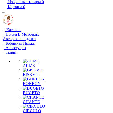
Избранные товары
0
Корзина
0
Каталог
Пряжа В Моточках
Авторские изделия
Бобинная Пряжа
Аксессуары
Ткани
ALIZE
BISKVIT
BONBON
BUGETO
CHANTE
CIRCULO